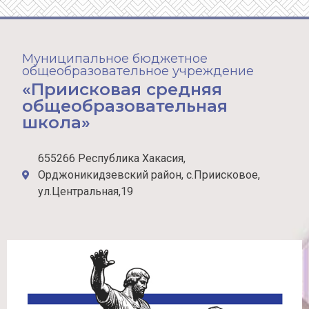
Муниципальное бюджетное
общеобразовательное учреждение
«Приисковая средняя
общеобразовательная
школа»
655266 Республика Хакасия,
Орджоникидзевский район, с.Приисковое,
ул.Центральная,19