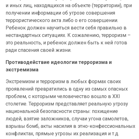
и иных лиц, находящихся на объекте (территории), при
получении информации об угрозе совершения
террористического акта либо о его совершении.
Ребенок должен научиться вести себя правильно в
нестандартных ситуациях. К сожалению, терроризм –
это реальность, и ребенок должен быть к ней готов
ради спасения своей жизни.
Противодействие идеологии терроризма и
экстремизма
Экстремизм и терроризм в любых формах своих
проявлений превратились в одну из самых опасных
проблем, с которыми человечество вошло в XXI
столетие. Терроризм представляет реальную угрозу
национальной безопасности страны: похищение
людей, взятие заложников, случаи угона самолетов,
взрывы бомб, акты насилия в этно-конфессиональных
конфликтах, прямые угрозы их реализация и т.д.