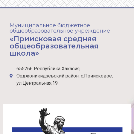
Муниципальное бюджетное
общеобразовательное учреждение
«Приисковая средняя
общеобразовательная
школа»
655266 Республика Хакасия,
Орджоникидзевский район, с.Приисковое,
ул.Центральная,19