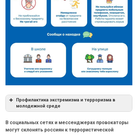
мерах по противодействию терроризму
Указ «Об утверждении Стратегии
противодействия экстремизму в РФ
Профилактика экстремизма и терроризма в
молодежной среде
В социальных сетях и мессенджерах провокаторы
могут склонять россиян к террористической