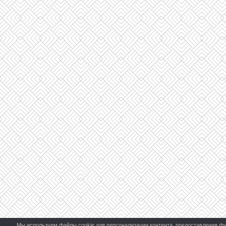
Мы используем файлы cookie для персонализации контента, предоставления фу