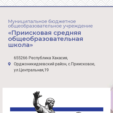
Муниципальное бюджетное
общеобразовательное учреждение
«Приисковая средняя
общеобразовательная
школа»
655266 Республика Хакасия,
Орджоникидзевский район, с.Приисковое,
ул.Центральная,19