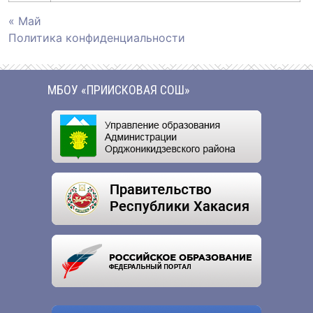
« Май
Политика конфиденциальности
МБОУ «ПРИИСКОВАЯ СОШ»