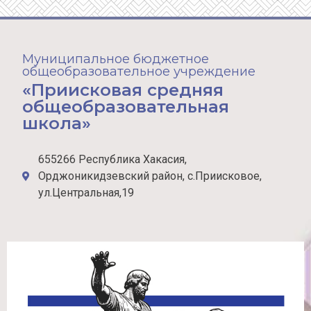
Муниципальное бюджетное
общеобразовательное учреждение
«Приисковая средняя
общеобразовательная
школа»
655266 Республика Хакасия,
Орджоникидзевский район, с.Приисковое,
ул.Центральная,19