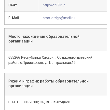
Сайт
http://or19.ru/
E-Mail
amo-ordgo@mail.ru
Место нахождения образовательной
организации
655266 Республика Хакасия, Орджоникидзевский
район, с.Приисковое, ул.Центральная,19
Режим и график работы образовательной
организации
ПН-ПТ 08:00-20:00; СБ, ВС - выходной