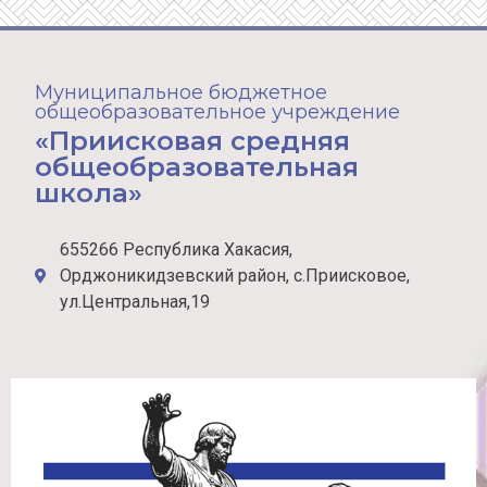
Муниципальное бюджетное
общеобразовательное учреждение
«Приисковая средняя
общеобразовательная
школа»
655266 Республика Хакасия,
Орджоникидзевский район, с.Приисковое,
ул.Центральная,19