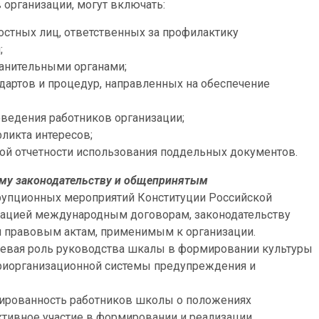
организации, могут включать:
стных лиц, ответственных за профилактику
;
ранительными органами;
ндартов и процедур, направленных на обеспечение
оведения работников организации;
ликта интересов;
й отчетности использования поддельных документов.
му законодательству и
общепринятым
рупционных мероприятий Конституции Российской
ацией международным договорам, законодательству
 правовым актам, применимым к организации.
евая роль руководства шкалы в формировании культуры
триорганизационной системы предупреждения и
рованность работников школы о положениях
ктивное участие в формировании и реализации