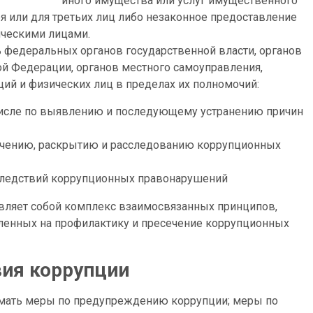
иного имущества или услуг имущественного
я или для третьих лиц либо незаконное предоставление
ическими лицами.
 федеральных органов государственной власти, органов
ой Федерации, органов местного самоуправления,
ций и физических лиц в пределах их полномочий:
числе по выявлению и последующему устранению причин
чению, раскрытию и расследованию коррупционных
оследствий коррупционных правонарушений
вляет собой комплекс взаимосвязанных принципов,
ленных на профилактику и пресечение коррупционных
вия коррупции
имать меры по предупреждению коррупции; меры по