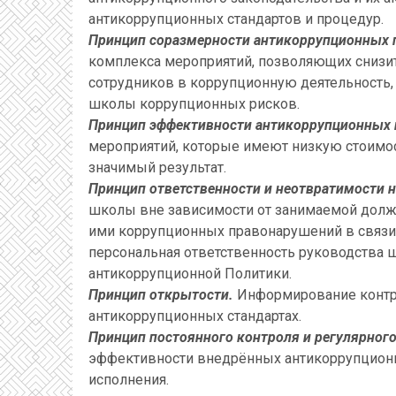
антикоррупционных стандартов и процедур.
Принцип соразмерности антикоррупционных 
комплекса мероприятий, позволяющих снизит
сотрудников в коррупционную деятельность,
школы коррупционных рисков.
Принцип эффективности антикоррупционных 
мероприятий, которые имеют низкую стоимос
значимый результат.
Принцип ответственности и неотвратимости 
школы вне зависимости от занимаемой должн
ими коррупционных правонарушений в связи 
персональная ответственность руководства 
антикоррупционной Политики.
Принцип открытости.
Информирование контра
антикоррупционных стандартах.
Принцип постоянного контроля и регулярног
эффективности внедрённых антикоррупционны
исполнения.