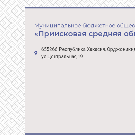
Муниципальное бюджетное общео
«Приисковая средняя о
655266 Республика Хакасия, Орджоникид
ул.Центральная,19