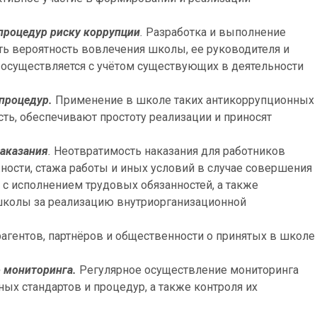
процедур риску коррупции
.
Разработка и выполнение
ь вероятность вовлечения школы, ее руководителя и
 осуществляется с учётом существующих в деятельности
процедур.
Применение в школе таких антикоррупционных
ть, обеспечивают простоту реализации и приносят
наказания
.
Неотвратимость наказания для работников
ости, стажа работы и иных условий в случае совершения
с исполнением трудовых обязанностей, а также
школы за реализацию внутриорганизационной
гентов, партнёров и общественности о принятых в школе
о мониторинга.
Регулярное осуществление мониторинга
х стандартов и процедур, а также контроля их