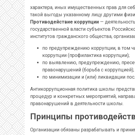
характера, иных имущественных прав для себ
такой выгоды указанному лицу другими физ
Противодействие коррупции
— деятельность
государственной власти субъектов Российск
институтов гражданского общества, организа
по предупреждению коррупции, в том 
коррупции (профилактика коррупции);
по выявлению, предупреждению, пресе
правонарушений (борьба с коррупцией);
по минимизации и (или) ликвидации п
Антикоррупционная политика школы предста
процедур и конкретных мероприятий, направ
правонарушений в деятельности школы.
Принципы противодейст
Организации обязаны разрабатывать и прин