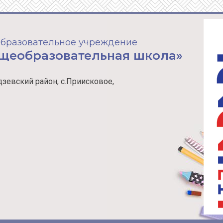
бразовательное учреждение
бщеобразовательная школа»
зевский район, с.Приисковое,