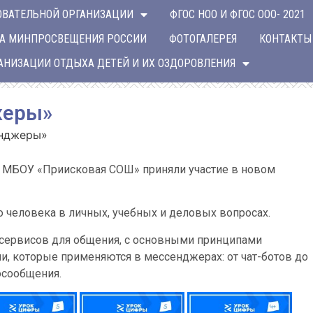
ОВАТЕЛЬНОЙ ОРГАНИЗАЦИИ
ФГОС НОО И ФГОС ООО- 2021
А МИНПРОСВЕЩЕНИЯ РОССИИ
ФОТОГАЛЕРЕЯ
КОНТАКТЫ
ГАНИЗАЦИИ ОТДЫХА ДЕТЕЙ И ИХ ОЗДОРОВЛЕНИЯ
жеры»
енджеры»
ся МБОУ «Приисковая СОШ» приняли участие в новом
человека в личных, учебных и деловых вопросах.
 сервисов для общения, с основными принципами
ии, которые применяются в мессенджерах: от чат-ботов до
осообщения.