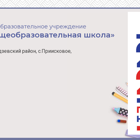
бразовательное учреждение
бщеобразовательная школа»
зевский район, с.Приисковое,