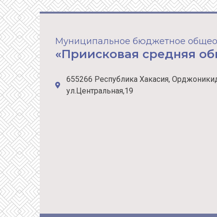
Муниципальное бюджетное общео
«Приисковая средняя о
655266 Республика Хакасия, Орджоникид
ул.Центральная,19