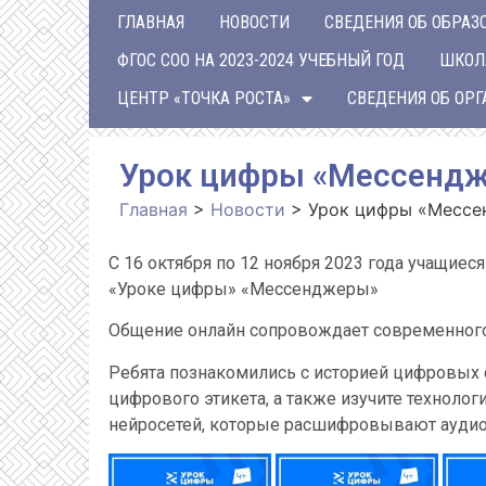
ГЛАВНАЯ
НОВОСТИ
СВЕДЕНИЯ ОБ ОБРАЗ
ФГОС СОО НА 2023-2024 УЧЕБНЫЙ ГОД
ШКОЛ
ЦЕНТР «ТОЧКА РОСТА»
СВЕДЕНИЯ ОБ ОР
Урок цифры «Мессенд
Главная
>
Новости
>
Урок цифры «Месс
С 16 октября по 12 ноября 2023 года учащие
«Уроке цифры» «Мессенджеры»
Общение онлайн сопровождает современного 
Ребята познакомились с историей цифровых
цифрового этикета, а также изучите технолог
нейросетей, которые расшифровывают ауди