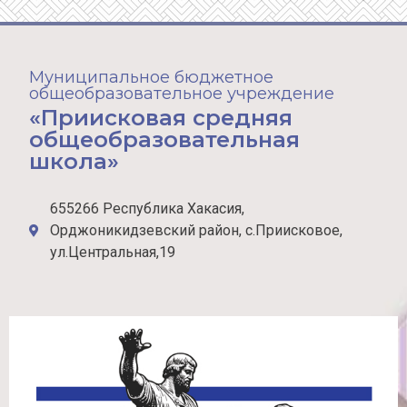
Муниципальное бюджетное
общеобразовательное учреждение
«Приисковая средняя
общеобразовательная
школа»
655266 Республика Хакасия,
Орджоникидзевский район, с.Приисковое,
ул.Центральная,19