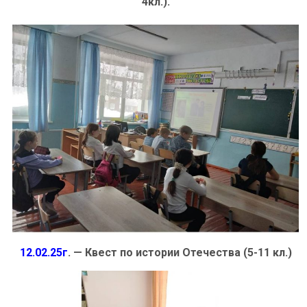
4кл.).
12.02.25г
. — Квест по истории Отечества (5-11 кл.)