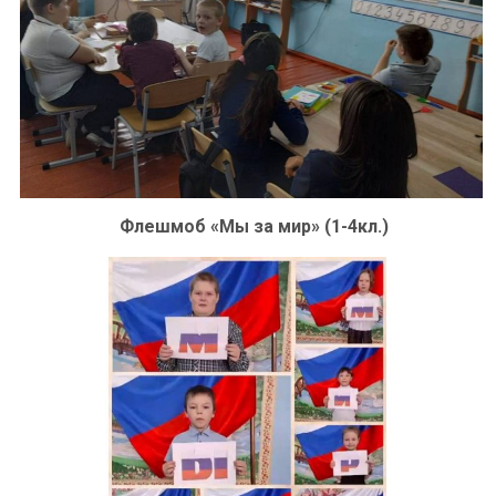
Флешмоб «Мы за мир» (1-4кл.)