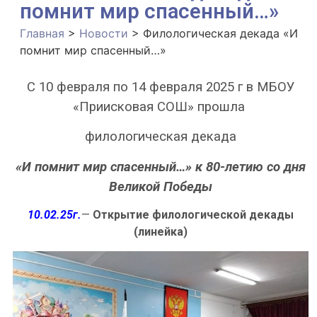
помнит мир спасенный…»
Главная
>
Новости
>
Филологическая декада «И
помнит мир спасенный…»
С 10 февраля по 14 февраля 2025 г в МБОУ
«Приисковая СОШ» прошла
филологическая декада
«И помнит мир спасенный…» к 80-летию со дня
Великой Победы
10.02.25г.
—
Открытие филологической декады
(линейка)