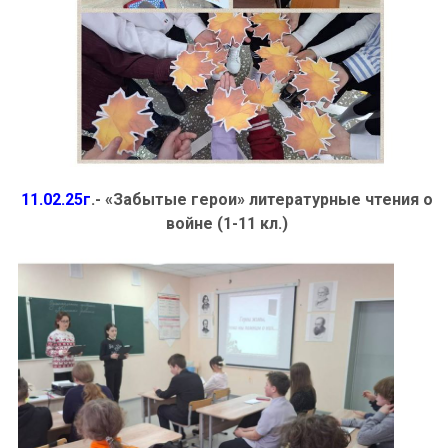
11.02.25г
.- «Забытые герои» литературные чтения о
войне (1-11 кл.)