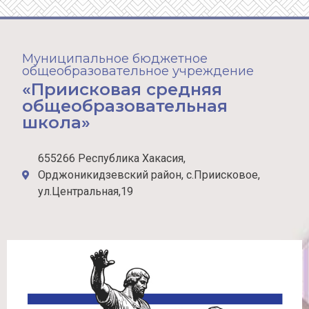
Муниципальное бюджетное
общеобразовательное учреждение
«Приисковая средняя
общеобразовательная
школа»
655266 Республика Хакасия,
Орджоникидзевский район, с.Приисковое,
ул.Центральная,19