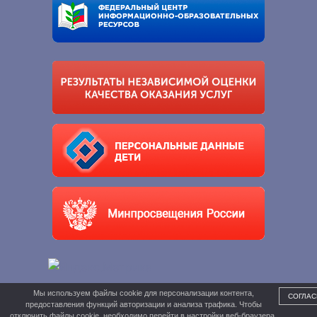
Мы используем файлы cookie для персонализации контента,
СОГЛАС
предоставления функций авторизации и анализа трафика. Чтобы
отключить файлы cookie, необходимо перейти в настройки веб-браузера.