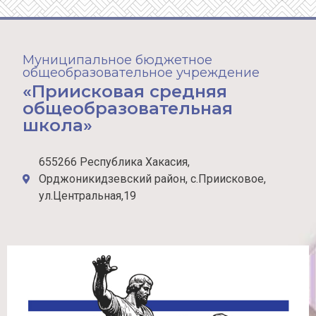
Муниципальное бюджетное
общеобразовательное учреждение
«Приисковая средняя
общеобразовательная
школа»
655266 Республика Хакасия,
Орджоникидзевский район, с.Приисковое,
ул.Центральная,19