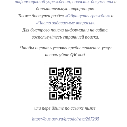
информацию об учреждении
,
новости
,
документы
и
дополнительную информацию.
Также доступен раздел
«Обращения граждан»
и
«Часто задаваемые вопросы»
.
Для быстрого поиска информации на сайте,
воспользуйтесь страницей поиска.
Чтобы оценить условия
предоставления
услуг
используйте
QR-код
или пере
йдите по ссылке
ниже
https://bus.gov.ru/qrcode/rate/267205